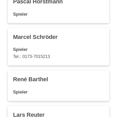
Pascal Horstmann
Spieler
Marcel Schröder
Spieler
Tel.:
0173-7015213
René Barthel
Spieler
Lars Reuter