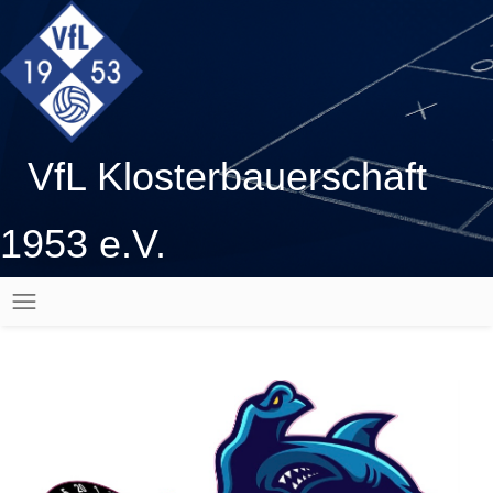
VfL Klosterbauerschaft
1953 e.V.