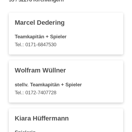
Marcel Dedering
Teamkapitän + Spieler
Tel.:
0171-6847530
Wolfram Wüllner
stellv. Teamkapitän + Spieler
Tel.:
0172-7407728
Kiara Hüffermann